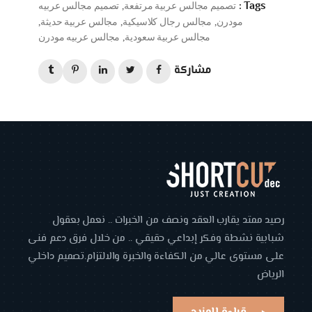
Tags :
تصميم مجالس عربية مرتفعة
تصميم مجالس عربيه
,
مودرن
مجالس رجال كلاسيكية
مجالس عربية حديثة
,
,
,
مجالس عربية سعودية
مجالس عربيه مودرن
,
مشاركة
رصيد ممتد يقارب العقد ونصف من الخبرات .. نعمل بعقول
شبابية نشطة وفكر إبداعي حقيقي .. من خلال فرق دعم فنى
على مستوى عالي من الكفاءة والخبرة والالتزام.تصميم داخلي
الرياض