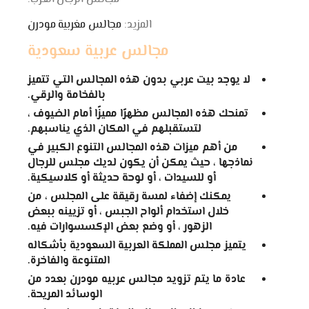
المزيد:
مجالس مغربية مودرن
مجالس عربية سعودية
لا يوجد بيت عربي بدون هذه المجالس التي تتميز
بالفخامة والرقي.
تمنحك هذه المجالس مظهرًا مميزًا أمام الضيوف ،
لتستقبلهم في المكان الذي يناسبهم.
من أهم ميزات هذه المجالس التنوع الكبير في
نماذجها ، حيث يمكن أن يكون لديك مجلس للرجال
أو للسيدات ، أو لوحة حديثة أو كلاسيكية.
يمكنك إضفاء لمسة رقيقة على المجلس ، من
خلال استخدام ألواح الجبس ، أو تزيينه ببعض
الزهور ، أو وضع بعض الإكسسوارات فيه.
يتميز مجلس المملكة العربية السعودية بأشكاله
المتنوعة والفاخرة.
عادة ما يتم تزويد مجالس عربيه مودرن بعدد من
الوسائد المريحة.