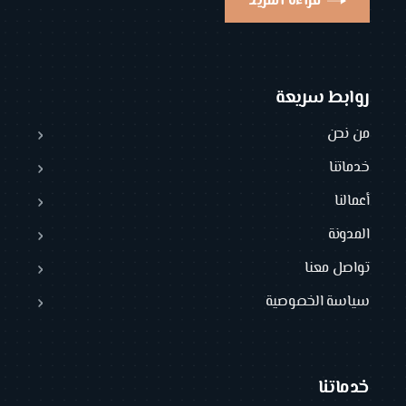
قراءة المزيد
روابط سريعة
من نحن
خدماتنا
أعمالنا
المدونة
تواصل معنا
سياسة الخصوصية
خدماتنا