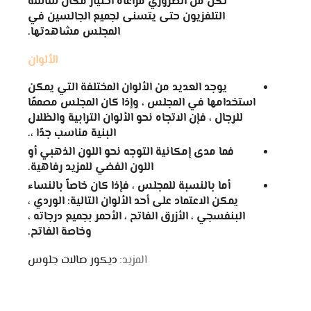
لكن من الضروري مراعاة اختيار مكان شاشة
التلفزيون حتى يتسنى لجميع الجالسين في
المجلس مشاهدتها.
الألوان
يوجد العديد من الألوان المختلفة التي يمكن
استخدامها في المجلس ، وإذا كان المجلس مصممًا
للرجال ، فإن الاتجاه نحو الألوان الترابية والظلال
البنية مناسب جدًا ،.
فما مدى إمكانية التوجه نحو اللون الذهبي أو
اللون الفضي للمزيد رفاهية.
أما بالنسبة للمجلس ، فإذا كان خاصاً بالنساء
يمكن الاعتماد على أحد الألوان التالية: الوردي ،
البنفسجي ، الأزرق الفاتح ، الأحمر بجميع درجاته ،
وخاصة الفاتح.
المزيد:
ديكور صالات جلوس