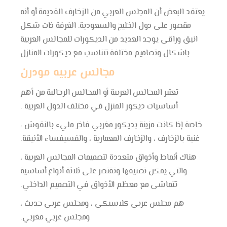
يعتقد البعض أن المجلس العربي من الزخارف القديمة أو أنه
مقصور على دول الخليج والسعودية. الغرفة ذات شكل
انيق وراقى يوجد العديد من الديكورات للمجالس العربية
باشكال وتصاميم مختلفة تتناسب مع ديكورات المنازل
مجالس عربيه مودرن
تعتبر المجالس العربية أو المجالس الرجالية من أهم
أساسيات ديكور المنزل في مختلف الدول العربية .
خاصة إذا كانت مزينة بديكور مغربي فاخر مليء بالنقوش ،
غنية بالزخارف ، والزخارف المعمارية ، والفسيفساء الأنيقة.
هناك أنماط وأذواق متعددة لتصميمات المجالس العربية ،
والتي يمكن تصنيفها وتقتصر على ثلاثة أنواع أساسية
تتماشى مع معظم الأذواق في التصميم الداخلي.
هم مجلس عربي كلاسيكي ، ومجلس عربي حديث ،
ومجلس عربي مغربي.