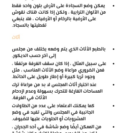
يمكن وضع السجادة على الأرض بلون واحد فقط
من الألوان الترابية ، ولكن إذا كانت هناك نقوش
على الأرضية بالرخام أو الأرضيات ، فلا ينبغي
تغطيتها بالسجاد.
أثاث
بالطبع الأثاث الذي يتم وضعه يختلف من مجلس
إلى آخر حسب الديكور.
على سبيل المثال ، إذا كان سقف الغرفة مرتفعًا ،
فمن الضروري مراعاة وضع الأثاث المناسب ، مثل
وجود ثريا كبيرة أو إطار طويل على الحائط.
عند اختيار أثاث المجلس لا بد من مراعاة ترك
المساحات الفارغة للتحرك بسهولة وعدم ازدحام
الأثاث في الغرفة.
كما يمكنك الاعتماد على عدد من الطاولات
الجانبية في المجلس والتي تفيد في وضع
المشروبات أو الحلويات عليها للضيوف.
من الممكن أيضًا وضع شاشة في أحد الجدران ،