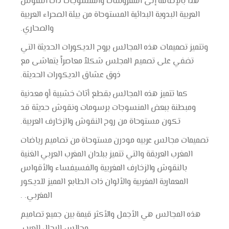
هذا بالإضافة إلى المفروشات والمنسوجات ذات النقوش
العربية البدوية البدائية المستوحاة من بيئة الصحراء العربية
والصحاري.
وتتميز تصميمات هذه المجالس بروح الديكورات الحديثة التي
تضفي على تصميم المجلس شكلاً معاصراً يتماشى مع
ذوق عشاق الديكورات الحديثة.
كما تتميز هذه المجالس بقطع أثاث خشبية أو معدنية
ومبطنة ببعض المنسوجات برسومات ونقوش حديثة قد
تكون مستوحاة من روح النقوش والزخارف العربية.
تصميمات مجالس عربيه مودرن مستوحاة من تصاميم رياضات
المغرب العريقة والتي تتميز ببلدان المغرب العربي الغنية
بالنقوش والزخارف المغربية والفسيفساء والأقواس
المعمارية المغربية والألوان ذات الطابع المميز للديكور
المغربي. .
هذه المجالس هي الأجمل والأكثر قيمة بين جميع تصاميم
مجالس الرجال العرب.