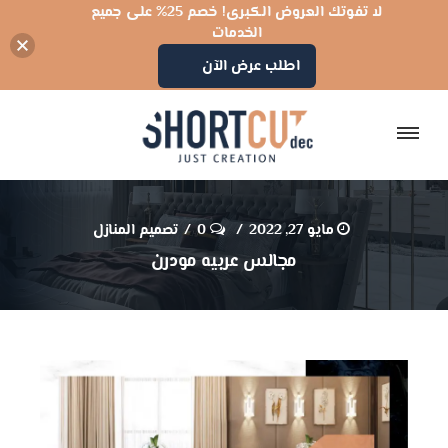
لا تفوتك العروض الكبرى! خصم 25% على جميع
الخدمات
اطلب عرض الآن
مايو 27, 2022
0
تصميم المنازل
مجالس عربيه مودرن