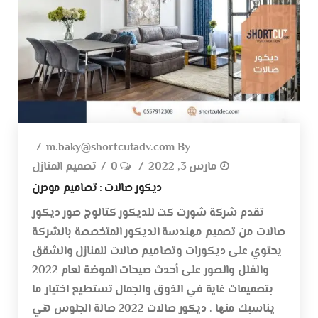
m.baky@shortcutadv.com
By
مارس 3, 2022
0
تصميم المنازل
ديكور صالات : تصاميم مودرن
تقدم شركة شورت كت للديكور كتالوج صور ديكور
صالات من تصميم مهندسة الديكور المتخصصة بالشركة
يحتوي على ديكورات وتصاميم صالات للمنازل والشقق
والفلل والصور على أحدث صيحات الموضة لعام 2022
بتصميمات غاية في الذوق والجمال تستطيع اختيار ما
يناسبك منها . ديكور صالات 2022 صالة الجلوس هي