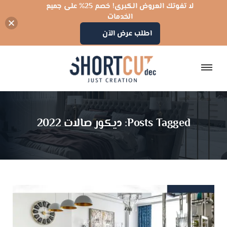
لا تفوتك العروض الكبرى! خصم 25% على جميع
الخدمات
اطلب عرض الآن
Posts Tagged: ديكور صالات 2022