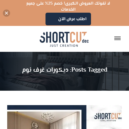
لا تفوتك العروض الكبرى! خصم 25% على جميع
الخدمات
اطلب عرض الآن
Posts Tagged: ديكورات غرف نوم