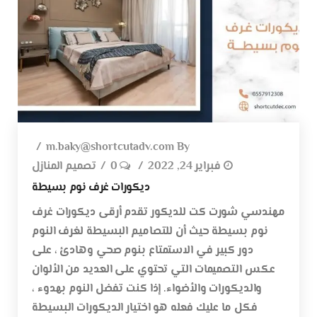
m.baky@shortcutadv.com
By
فبراير 24, 2022
0
تصميم المنازل
ديكورات غرف نوم بسيطة
مهندسي شورت كت للديكور تقدم أرقى ديكورات غرف
نوم بسيطة حيث أن للتصاميم البسيطة لغرف النوم
دور كبير في الاستمتاع بنوم صحي وهادئ ، على
عكس التصميمات التي تحتوي على العديد من الألوان
والديكورات والأضواء. إذا كنت تفضل النوم بهدوء ،
فكل ما عليك فعله هو اختيار الديكورات البسيطة