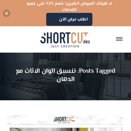
لا تفوتك العروض الكبرى! خصم 25% على جميع
الخدمات
اطلب عرض الآن
Posts Tagged: تنسيق الوان الاثاث مع
الدهان