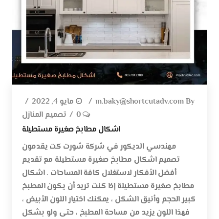
By
m.baky@shortcutadv.com
مايو 4, 2022
0
تصميم المنازل
اشكال مطابخ صغيرة مستطيلة
مهندسي الديكور في شركة شورت كت يقدمون
تصميم اشكال مطابخ صغيرة مستطيلة مع تقديم
أفضل الأفكار لاستغلال كافة المساحات . اشكال
مطابخ صغيرة مستطيلة إذا كنت تريد أن يكون المطبخ
كبير الحجم وأنيق الشكل ، يمكنك اختيار اللون الأبيض ،
فهذا اللون يزيد من مساحة المطبخ ، حتى ولو بشكل