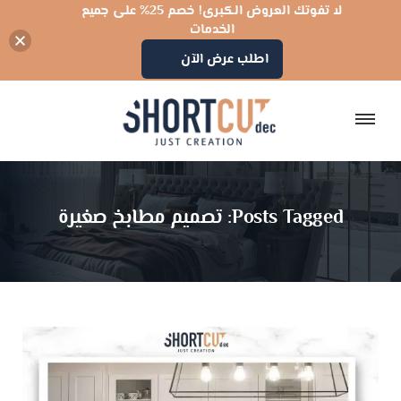
لا تفوتك العروض الكبرى! خصم 25% على جميع
الخدمات
اطلب عرض الآن
Posts Tagged: تصميم مطابخ صغيرة