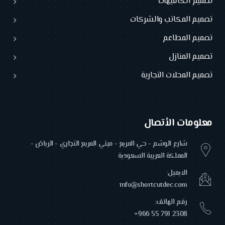
تصميم الكافيهات
تصميم المكاتب والشركات
تصميم المطاعم
تصميم المنازل
تصميم المحلات التجارية
معلومات الأتصال
شارع الوشم - حي المربع - مبني المربع التجاري - الرياض -
المملكة العربية السعودية
الايميل:
info@shortcutdec.com
رقم الهاتف:
+966 55 791 2308