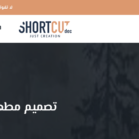
لا تفوتك ا
ا
تصميم مطعم 