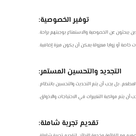
توفير الخصوصية:
ن يبحثون عن الخصوصية والاستمتاع بوجبتهم براحة.
خاصة أو زوايا معزولة يمكن أن يكون ميزة إضافية.
التجديد والتحسين المستمر:
المطعم، بل يجب أن يتم التحديث والتحسين بانتظام.
جب أن يتم مواكبة التغييرات في الاحتياجات والاذواق.
تقديم تجربة شاملة:
يم مع القائمة وخدمة الزبائن لتقديم تجربة شاملة.