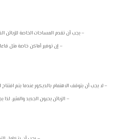
– يجب أن تقدم المساحات الخاصة للزبائن الذي
– إن توفير أماكن خاصة مثل قاعات 
– لا يجب أن يتوقف الاهتمام بالديكور عندما يتم افتتاح 
– الزبائن يحبون الجديد والمثير، لذا ي
– يجب أن يتكامل التصم