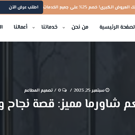
لعروض الكبرى! خصم 25% على جميع الخدمات
اطلب عرض الآن
لصفحة الرئيسية
من نحن
خدماتنا
أعمالنا
ال
سبتمبر 25, 2023
0
تصميم المطاعم
شاورما مميز: قصة نجاح ور