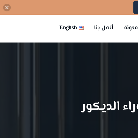
مدونة
أتصل بنا
English
اء الديكور