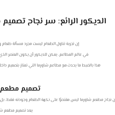
الديكور الرائع: سر نجاح تصميم
إن تجربة تناول الطعام ليست مجرد مسألة طعام و
في عالم المطاعم، يمكن للديكور أن يكون العنصر الذي يم
هذا بالضبط ما يحدث مع مطاعم شاورما التي تمتاز بتصميم داخلي
تصميم مطعم ش
ن نجاح مطعم شاورما ليس مقتصرًا على نكهة الطعام وجودته فقط، بل إنه
يعد تصميم مطعم شاورم