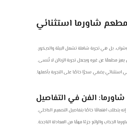
 مطعم شاورما استثنائي
شراب، بل هي تجربة شاملة تشمل البيئة والديكور.
يز مطعمًا عن غيره ويجعل تجربة الزبائن لا تُنسى.
 استثنائي يضفي سحرًا خاصًا على التجربة بأكملها.
اورما: الفن في التفاصيل
 يتطلب اهتمامًا خاصًا بتفاصيل التصميم الداخلي.
ا الجذاب والرائع جزءًا مهمًا من المعادلة الناجحة.