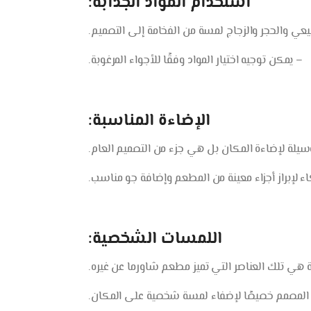
استخدام المواد الجذابة:
ي والحجر والزجاج لمسة من الفخامة إلى التصميم.
– يمكن توجيه اختيار المواد وفقًا للأجواء المرغوبة.
الإضاءة المناسبة:
لة لإضاءة المكان بل هي جزء من التصميم العام.
 لإبراز أجزاء معينة من المطعم وإضافة جو مناسب.
اللمسات الشخصية:
ي تلك العناصر التي تميز مطعم شاورما عن غيره.
اث المصمم خصيصًا لإضفاء لمسة شخصية على المكان.