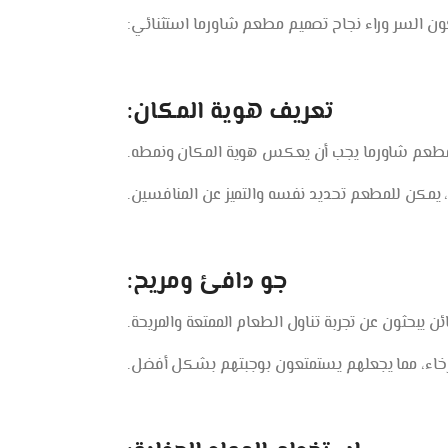
ون السر وراء نجاح تصميم مطعم شاورما استثنائي:
تعريف هوية المكان:
عم شاورما يجب أن يعكس هوية المكان ونمطه.
 يمكن للمطعم تحديد نفسه والتميز عن المنافسين.
جو دافئ ومريح:
ن يبحثون عن تجربة تناول الطعام الممتعة والمريحة.
ترخاء، مما يجعلهم يستمتعون بوجبتهم بشكل أفضل.