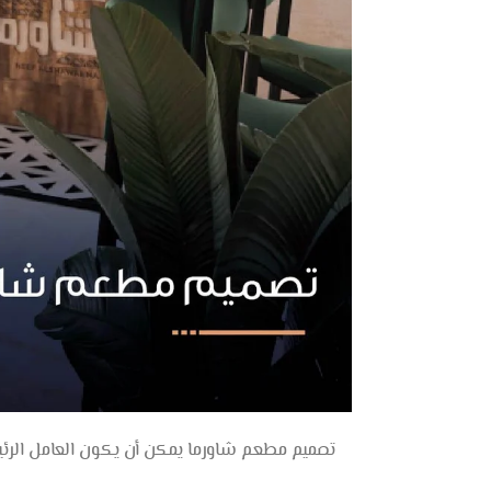
تصميم مطعم شاورما يمكن أن يكون العامل الرئي