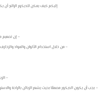
إليكم كيف يمكن للديكور الرائع أن يك
– إن تصميم مط
– من خلال استخدام الألوان والمواد والزخارف،
– الزبائ
– يجب أن يكون الديكور مصممًا بحيث يشعر الزبائن بالراحة والاس